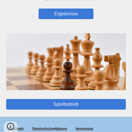
Ergebnisse
Spielbetrieb
Feedback
Datenschutzerklärung
Impressum